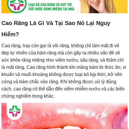
Cao Răng Là Gì Và Tại Sao Nó Lại Nguy
Hiểm?
Cao răng, hay còn gọi là vôi răng, không chỉ làm mất đi vẻ
đẹp tự nhiên của hàm răng mà còn gây ra nhiều vấn đề về
sức khỏe răng miệng như viêm nướu, sâu răng, và thậm chí
là mất răng. Cao răng hình thành khi mảng bám từ thức ăn, vi
khuẩn và muối khoáng không được loại bỏ kịp thời, trở nên
cứng và bám chắc vào răng. Khi không được xử lý đúng
cách, cao răng có thể dẫn đến viêm nhiễm nướu và các biến
chứng nghiêm trọng khác.