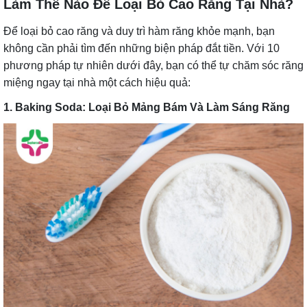
Làm Thế Nào Để Loại Bỏ Cao Răng Tại Nhà?
Để loại bỏ cao răng và duy trì hàm răng khỏe mạnh, bạn
không cần phải tìm đến những biện pháp đắt tiền. Với 10
phương pháp tự nhiên dưới đây, bạn có thể tự chăm sóc răng
miệng ngay tại nhà một cách hiệu quả:
1. Baking Soda: Loại Bỏ Mảng Bám Và Làm Sáng Răng