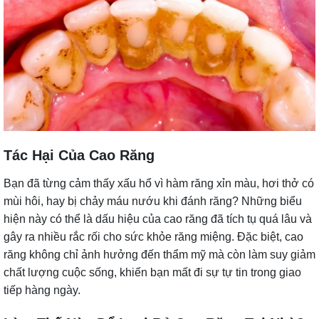
Tác Hại Của Cao Răng
Bạn đã từng cảm thấy xấu hổ vì hàm răng xỉn màu, hơi thở có
mùi hôi, hay bị chảy máu nướu khi đánh răng? Những biểu
hiện này có thể là dấu hiệu của cao răng đã tích tụ quá lâu và
gây ra nhiều rắc rối cho sức khỏe răng miệng. Đặc biệt, cao
răng không chỉ ảnh hưởng đến thẩm mỹ mà còn làm suy giảm
chất lượng cuộc sống, khiến bạn mất đi sự tự tin trong giao
tiếp hàng ngày.