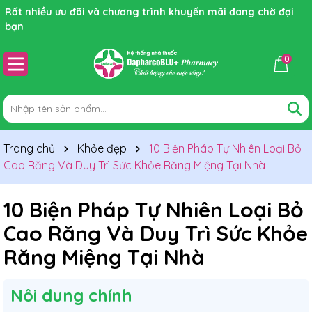
Rất nhiều ưu đãi và chương trình khuyến mãi đang chờ đợi
bạn
0
Trang chủ
Khỏe đẹp
10 Biện Pháp Tự Nhiên Loại Bỏ
Cao Răng Và Duy Trì Sức Khỏe Răng Miệng Tại Nhà
10 Biện Pháp Tự Nhiên Loại Bỏ
Cao Răng Và Duy Trì Sức Khỏe
Răng Miệng Tại Nhà
Nôi dung chính