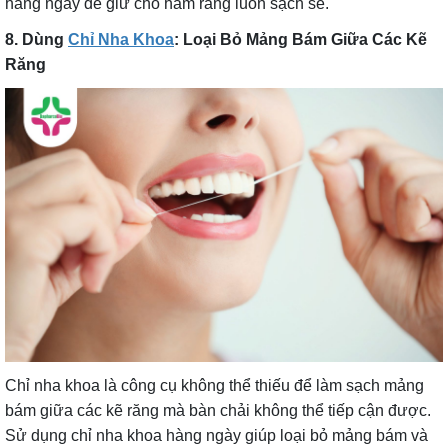
hàng ngày để giữ cho hàm răng luôn sạch sẽ.
8. Dùng
Chỉ Nha Khoa
: Loại Bỏ Mảng Bám Giữa Các Kẽ
Răng
Chỉ nha khoa là công cụ không thể thiếu để làm sạch mảng
bám giữa các kẽ răng mà bàn chải không thể tiếp cận được.
Sử dụng chỉ nha khoa hàng ngày giúp loại bỏ mảng bám và