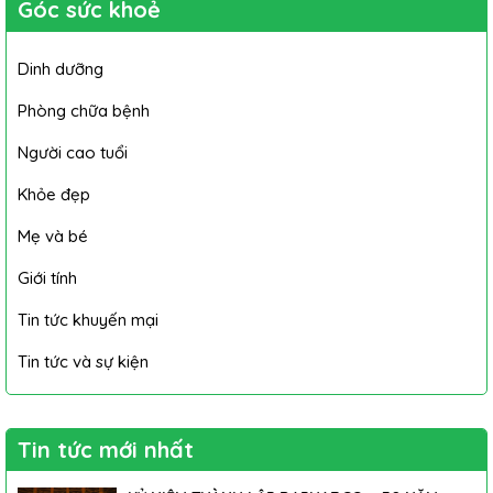
Góc sức khoẻ
Dinh dưỡng
Phòng chữa bệnh
Người cao tuổi
Khỏe đẹp
Mẹ và bé
Giới tính
Tin tức khuyến mại
Tin tức và sự kiện
Tin tức mới nhất