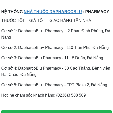
HỆ THỐNG
NHÀ THUỐC DAPHARCOBLU
+ PHARMACY
THUỐC TỐT – GIÁ TỐT – GIAO HÀNG TẬN NHÀ
Cơ sở 1: DapharcoBlu+ Pharmacy – 2 Phan Đình Phùng, Đà
Nẵng
Cơ sở 2: DapharcoBlu+ Pharmacy - 110 Trần Phú, Đà Nẵng
Cơ sở 3: DapharcoBlu Pharmacy - 11 Lê Duẩn, Đà Nẵng
Cơ sở 4: DapharcoBlu Pharmacy - 38 Cao Thắng, Bệnh viện
Hải Châu, Đà Nẵng
Cơ sở 5: DapharcoBlu+ Pharmacy - FPT Plaza 2, Đà Nẵng
Hotline chăm sóc khách hàng: (0236)3 588 589