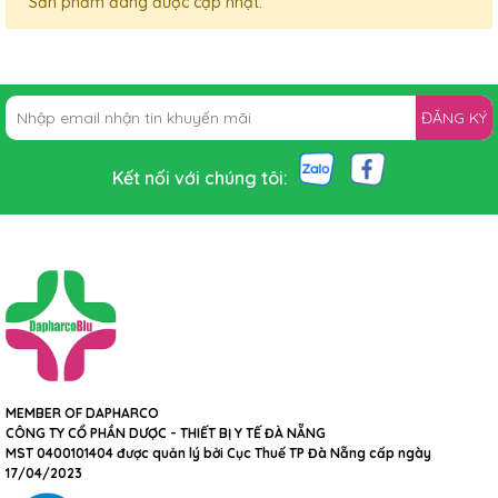
Sản phẩm đang được cập nhật.
ĐĂNG KÝ
Kết nối với chúng tôi:
MEMBER OF DAPHARCO
CÔNG TY CỔ PHẦN DƯỢC - THIẾT BỊ Y TẾ ĐÀ NẴNG
MST 0400101404 được quản lý bởi Cục Thuế TP Đà Nẵng cấp ngày
17/04/2023