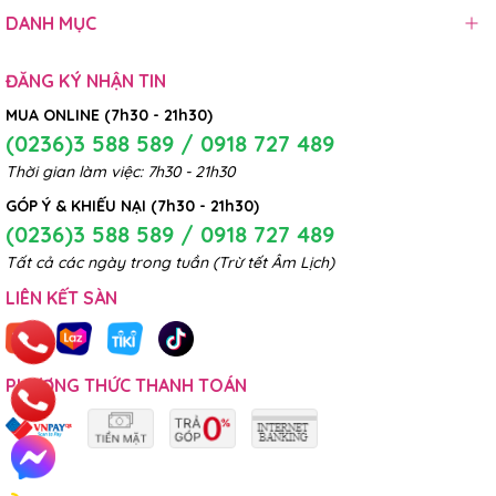
DANH MỤC
ĐĂNG KÝ NHẬN TIN
MUA ONLINE (7h30 - 21h30)
(0236)3 588 589 / 0918 727 489
Thời gian làm việc: 7h30 - 21h30
GÓP Ý & KHIẾU NẠI (7h30 - 21h30)
(0236)3 588 589 / 0918 727 489
Tất cả các ngày trong tuần (Trừ tết Âm Lịch)
LIÊN KẾT SÀN
PHƯƠNG THỨC THANH TOÁN