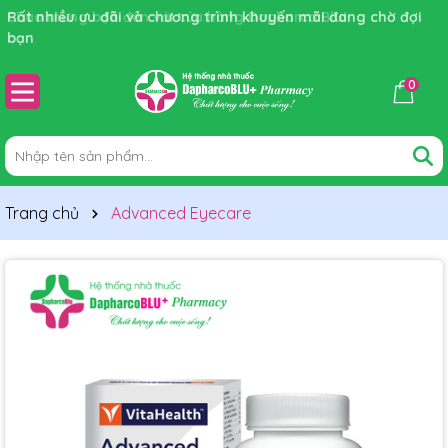
Rất nhiều ưu đãi và chương trình khuyến mãi đang chờ đợi
bạn
0
Trang chủ
Advanced Eyecare