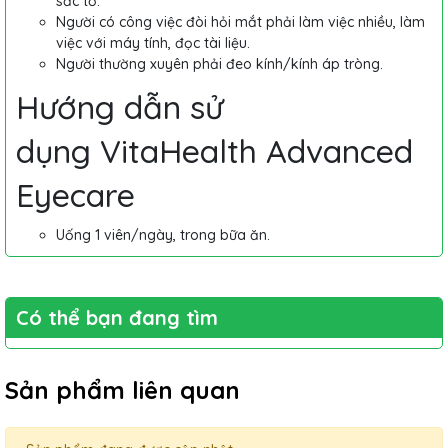
sắc tố.
Người có công việc đòi hỏi mắt phải làm việc nhiều, làm
việc với máy tính, đọc tài liệu.
Người thường xuyên phải đeo kính/kính áp tròng.
Hướng dẫn sử
dụng VitaHealth Advanced
Eyecare
Uống 1 viên/ngày, trong bữa ăn.
Có thể bạn đang tìm
Sản phẩm liên quan