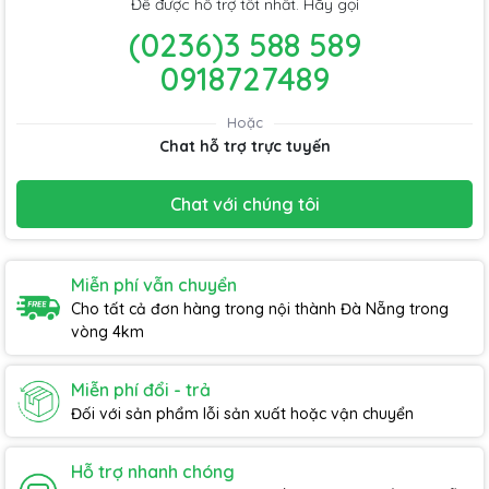
Để được hỗ trợ tốt nhất. Hãy gọi
(0236)3 588 589
0918727489
Hoặc
Chat hỗ trợ trực tuyến
Chat với chúng tôi
Miễn phí vẫn chuyển
Cho tất cả đơn hàng trong nội thành Đà Nẵng trong
vòng 4km
Miễn phí đổi - trả
Đối với sản phẩm lỗi sản xuất hoặc vận chuyển
Hỗ trợ nhanh chóng