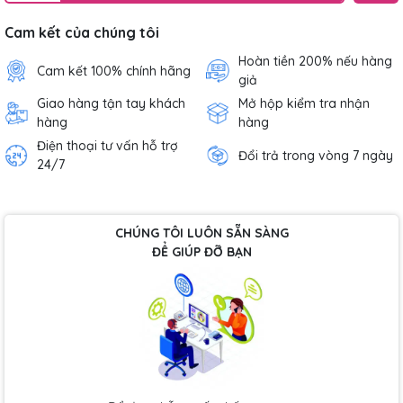
Cam kết của chúng tôi
Hoàn tiền 200% nếu hàng
Cam kết 100% chính hãng
giả
Giao hàng tận tay khách
Mở hộp kiểm tra nhận
hàng
hàng
Điện thoại tư vấn hỗ trợ
Đổi trả trong vòng 7 ngày
24/7
CHÚNG TÔI LUÔN SẴN SÀNG
ĐỂ GIÚP ĐỠ BẠN