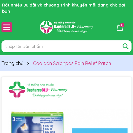
Rất nhiều ưu đãi và chương trình khuyến mãi đang chờ đợi
bạn
0
Trang chủ
Cao dán Salonpas Pain Relief Patch