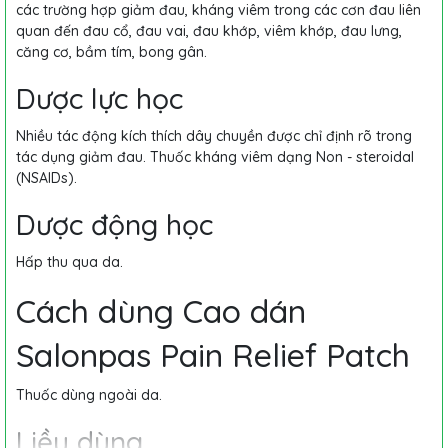
các trường hợp giảm đau, kháng viêm trong các cơn đau liên
quan đến đau cổ, đau vai, đau khớp, viêm khớp, đau lưng,
căng cơ, bầm tím, bong gân.
Dược lực học
Nhiều tác động kích thích dây chuyền được chỉ định rõ trong
tác dụng giảm đau. Thuốc kháng viêm dạng Non - steroidal
(NSAIDs).
Dược động học
Hấp thu qua da.
Cách dùng Cao dán
Salonpas Pain Relief Patch
Thuốc dùng ngoài da.
Liều dùng