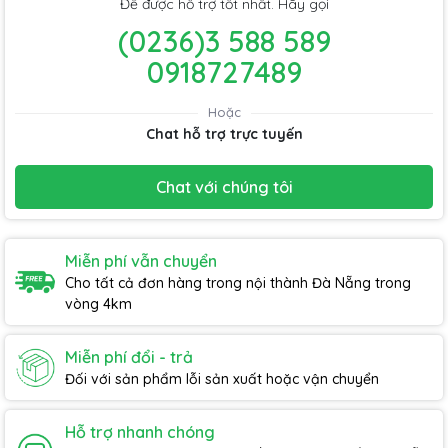
Để được hỗ trợ tốt nhất. Hãy gọi
(0236)3 588 589
0918727489
Hoặc
Chat hỗ trợ trực tuyến
Chat với chúng tôi
Miễn phí vẫn chuyển
Cho tất cả đơn hàng trong nội thành Đà Nẵng trong
vòng 4km
Miễn phí đổi - trả
Đối với sản phẩm lỗi sản xuất hoặc vận chuyển
Hỗ trợ nhanh chóng