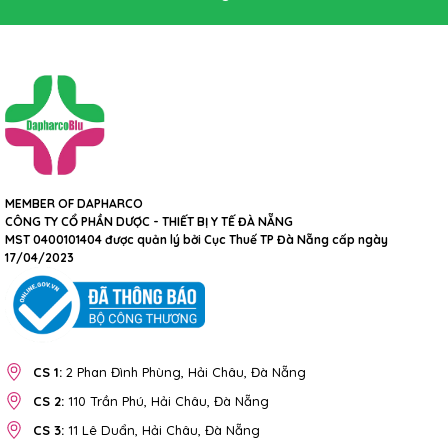
MEMBER OF DAPHARCO
CÔNG TY CỔ PHẦN DƯỢC - THIẾT BỊ Y TẾ ĐÀ NẴNG
MST 0400101404 được quản lý bởi Cục Thuế TP Đà Nẵng cấp ngày
17/04/2023
CS 1:
2 Phan Đình Phùng, Hải Châu, Đà Nẵng
CS 2:
110 Trần Phú, Hải Châu, Đà Nẵng
CS 3:
11 Lê Duẩn, Hải Châu, Đà Nẵng