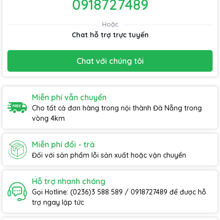
0918727489
Hoặc
Chat hỗ trợ trực tuyến
Chat với chúng tôi
Miễn phí vẫn chuyển
Cho tất cả đơn hàng trong nội thành Đà Nẵng trong
vòng 4km
Miễn phí đổi - trả
Đối với sản phẩm lỗi sản xuất hoặc vận chuyển
Hỗ trợ nhanh chóng
Gọi Hotline: (0236)3 588 589 / 0918727489 để được hỗ
trợ ngay lập tức