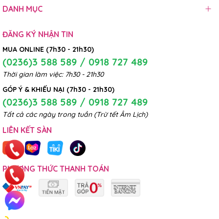
DANH MỤC
ĐĂNG KÝ NHẬN TIN
MUA ONLINE (7h30 - 21h30)
(0236)3 588 589 / 0918 727 489
Thời gian làm việc: 7h30 - 21h30
GÓP Ý & KHIẾU NẠI (7h30 - 21h30)
(0236)3 588 589 / 0918 727 489
Tất cả các ngày trong tuần (Trừ tết Âm Lịch)
LIÊN KẾT SÀN
PHƯƠNG THỨC THANH TOÁN