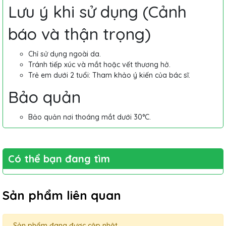
Lưu ý khi sử dụng (Cảnh
báo và thận trọng)
Chỉ sử dụng ngoài da.
Tránh tiếp xúc và mắt hoặc vết thương hở.
Trẻ em dưới 2 tuổi: Tham khảo ý kiến của bác sĩ.
Bảo quản
Bảo quản nơi thoáng mắt dưới 30°C.
Có thể bạn đang tìm
Sản phẩm liên quan
Sản phẩm đang được cập nhật.