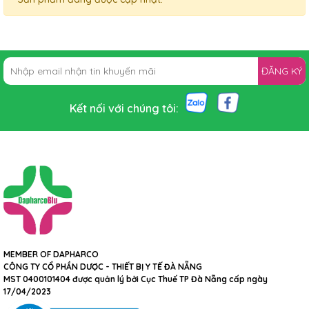
ĐĂNG KÝ
Kết nối với chúng tôi:
MEMBER OF DAPHARCO
CÔNG TY CỔ PHẦN DƯỢC - THIẾT BỊ Y TẾ ĐÀ NẴNG
MST 0400101404 được quản lý bởi Cục Thuế TP Đà Nẵng cấp ngày
17/04/2023