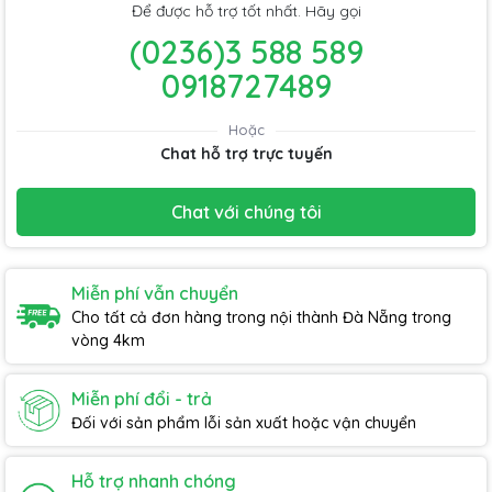
Để được hỗ trợ tốt nhất. Hãy gọi
(0236)3 588 589
0918727489
Hoặc
Chat hỗ trợ trực tuyến
Chat với chúng tôi
Miễn phí vẫn chuyển
Cho tất cả đơn hàng trong nội thành Đà Nẵng trong
vòng 4km
Miễn phí đổi - trả
Đối với sản phẩm lỗi sản xuất hoặc vận chuyển
Hỗ trợ nhanh chóng