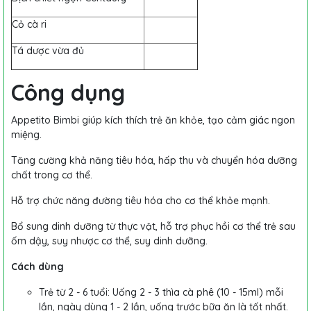
Cỏ cà ri
Tá dược vừa đủ
Công dụng
Appetito Bimbi giúp kích thích trẻ ăn khỏe, tạo cảm giác ngon
miệng.
Tăng cường khả năng tiêu hóa, hấp thu và chuyển hóa dưỡng
chất trong cơ thể.
Hỗ trợ chức năng đường tiêu hóa cho cơ thể khỏe mạnh.
Bổ sung dinh dưỡng từ thực vật, hỗ trợ phục hồi cơ thể trẻ sau
ốm dậy, suy nhược cơ thể, suy dinh dưỡng.
Cách dùng
Trẻ từ 2 - 6 tuổi: Uống 2 - 3 thìa cà phê (10 - 15ml) mỗi
lần, ngày dùng 1 - 2 lần, uống trước bữa ăn là tốt nhất.