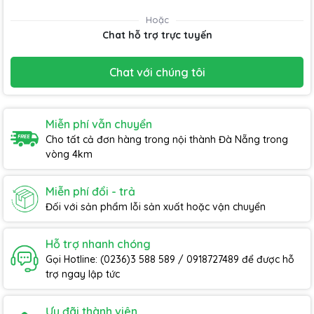
Hoặc
Chat hỗ trợ trực tuyến
Chat với chúng tôi
Miễn phí vẫn chuyển
Cho tất cả đơn hàng trong nội thành Đà Nẵng trong
vòng 4km
Miễn phí đổi - trả
Đối với sản phẩm lỗi sản xuất hoặc vận chuyển
Hỗ trợ nhanh chóng
Gọi Hotline: (0236)3 588 589 / 0918727489 để được hỗ
trợ ngay lập tức
Ưu đãi thành viên