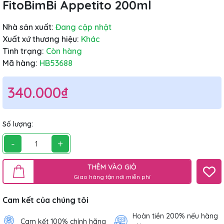
FitoBimBi Appetito 200ml
Nhà sản xuất:
Đang cập nhật
Xuất xứ thương hiệu:
Khác
Tình trạng:
Còn hàng
Mã hàng:
HB53688
340.000₫
Số lượng:
-
+
THÊM VÀO GIỎ
Giao hàng tận nơi miễn phí
Cam kết của chúng tôi
Hoàn tiền 200% nếu hàng
Cam kết 100% chính hãng