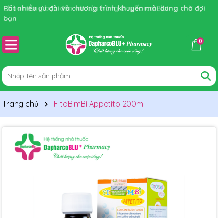
Rất nhiều ưu đãi và chương trình khuyến mãi đang chờ đợi
bạn
0
Trang chủ
FitoBimBi Appetito 200ml