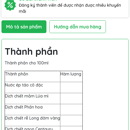
Đăng ký thành viên để được nhận được nhiều khuyến
mãi
Mô tả sản phẩm
Hướng dẫn mua hàng
Thành phần
Thành phần cho 100ml
Thành phần
Hàm lượng
Nước ép táo cô đặc
Dịch chiết mầm Lúa mì
Dịch chiết Phấn hoa
Dịch chiết rễ Long đởm vàng
Dịch chiết ngọn Centaury