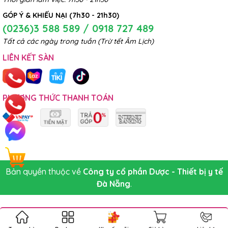
GÓP Ý & KHIẾU NẠI (7h30 - 21h30)
(0236)3 588 589 / 0918 727 489
Tất cả các ngày trong tuần (Trừ tết Âm Lịch)
LIÊN KẾT SÀN
PHƯƠNG THỨC THANH TOÁN
Bản quyền thuộc về
Công ty cổ phần Dược - Thiết bị y tế
Đà Nẵng
.