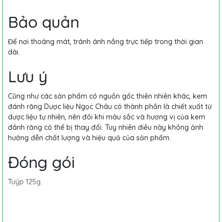
Bảo quản
Để nơi thoáng mát, tránh ánh nắng trực tiếp trong thời gian
dài.
Lưu ý
Cũng như các sản phẩm có nguồn gốc thiên nhiên khác, kem
đánh răng Dược liệu Ngọc Châu có thành phần là chiết xuất từ
dược liệu tự nhiên, nên đôi khi màu sắc và hương vị của kem
đánh răng có thể bị thay đổi. Tuy nhiên điều này không ảnh
hưởng đễn chất lượng và hiệu quả của sản phẩm.
Đóng gói
Tuýp 125g.
Bảo quản