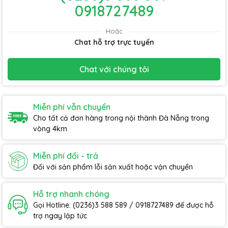
0918727489
Hoặc
Chat hỗ trợ trực tuyến
Chat với chúng tôi
Miễn phí vẫn chuyển
Cho tất cả đơn hàng trong nội thành Đà Nẵng trong
vòng 4km
Miễn phí đổi - trả
Đối với sản phẩm lỗi sản xuất hoặc vận chuyển
Hỗ trợ nhanh chóng
Gọi Hotline: (0236)3 588 589 / 0918727489 để được hỗ
trợ ngay lập tức