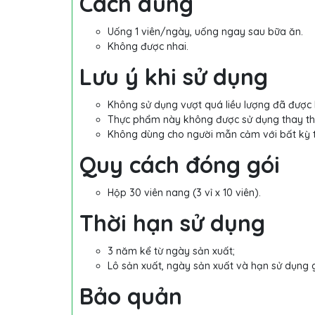
Cách dùng
Uống 1 viên/ngày, uống ngay sau bữa ăn.
Không được nhai.
Lưu ý khi sử dụng
Không sử dụng vượt quá liều lượng đã được
Thực phẩm này không được sử dụng thay thế
Không dùng cho người mẫn cảm với bất kỳ 
Quy cách đóng gói
Hộp 30 viên nang (3 vỉ x 10 viên).
Thời hạn sử dụng
3 năm kể từ ngày sản xuất;
Lô sản xuất, ngày sản xuất và hạn sử dụng 
Bảo quản