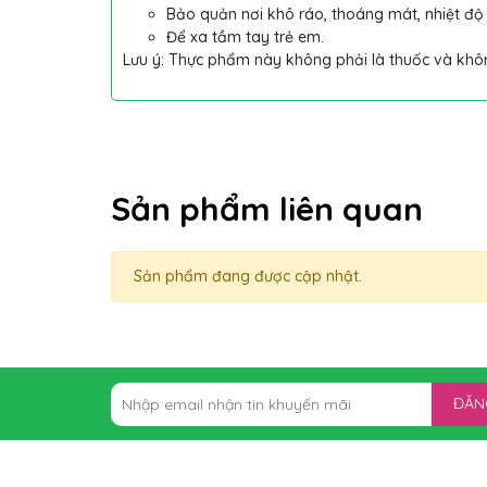
Bảo quản nơi khô ráo, thoáng mát, nhiệt độ
Để xa tầm tay trẻ em.
Lưu ý: Thực phẩm này không phải là thuốc và khô
Sản phẩm liên quan
Sản phẩm đang được cập nhật.
ĐĂN