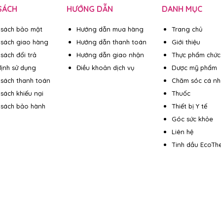
SÁCH
HƯỚNG DẪN
DANH MỤC
 sách bảo mật
Hướng dẫn mua hàng
Trang chủ
 sách giao hàng
Hướng dẫn thanh toán
Giới thiệu
sách đổi trả
Hướng dẫn giao nhận
Thực phẩm chức
ịnh sử dụng
Điều khoản dịch vụ
Dược mỹ phẩm
 sách thanh toán
Chăm sóc cá n
 sách khiếu nại
Thuốc
 sách bảo hành
Thiết bị Y tế
Góc sức khỏe
Liên hệ
Tinh dầu EcoTh