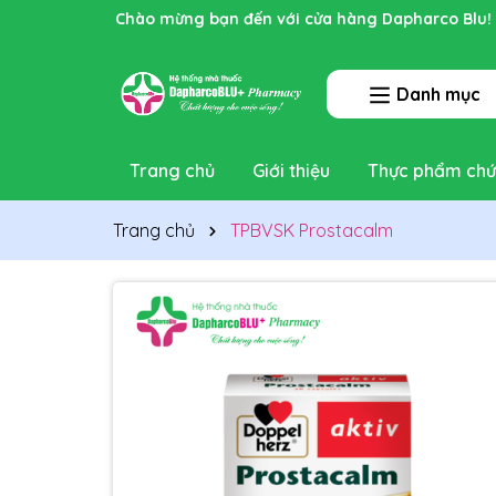
Rất nhiều ưu đãi và chương trình khuyến mãi đa
Danh mục
Trang chủ
Giới thiệu
Thực phẩm chứ
Trang chủ
TPBVSK Prostacalm