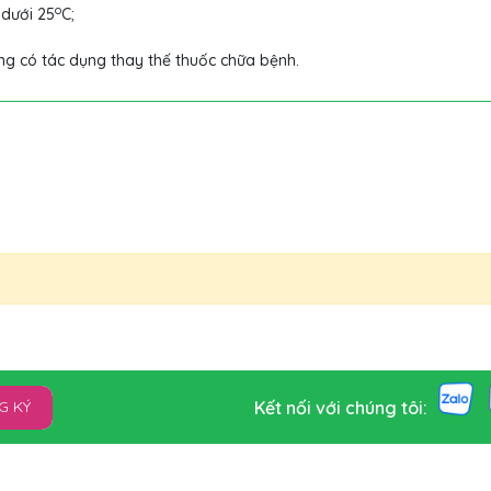
o
 dưới 25
C;
ng có tác dụng thay thế thuốc chữa bệnh.
Kết nối với chúng tôi:
G KÝ