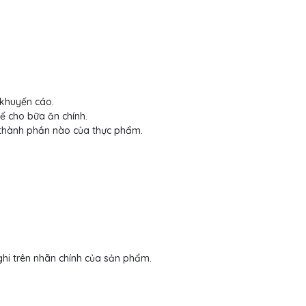
 khuyến cáo.
 cho bữa ăn chính.
thành phần nào của thực phẩm.
ghi trên nhãn chính của sản phẩm.