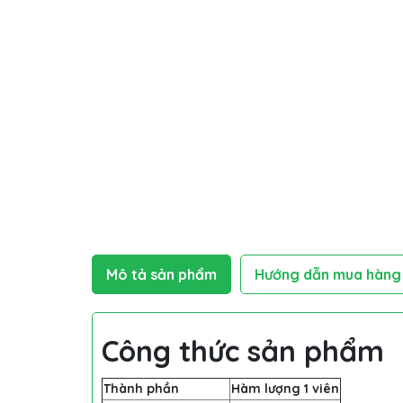
Mô tả sản phẩm
Hướng dẫn mua hàng
Công thức sản phẩm
Thành phần
Hàm lượng 1 viên