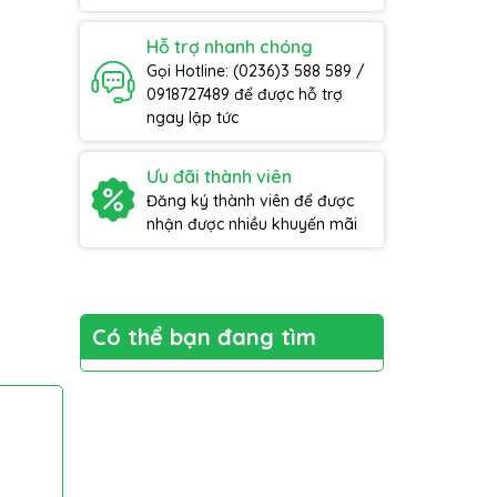
Hỗ trợ nhanh chóng
Gọi Hotline: (0236)3 588 589 /
0918727489 để được hỗ trợ
ngay lập tức
Ưu đãi thành viên
Đăng ký thành viên để được
nhận được nhiều khuyến mãi
Có thể bạn đang tìm