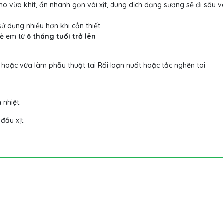
cho vừa khít, ấn nhanh gọn vòi xịt, dung dịch dạng sương sẽ đi sâu 
sử dụng nhiều hơn khi cần thiết.
rẻ em từ
6 tháng tuổi trở lên
 hoặc vừa làm phẫu thuật tai Rối loạn nuốt hoặc tắc nghẽn tai
 nhiệt.
đầu xịt.