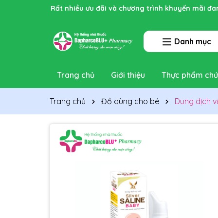
Rất nhiều ưu đãi và chương trình khuyến mãi đa
Danh mục
Trang chủ
Giới thiệu
Thực phẩm chứ
Trang chủ
Đồ dùng cho bé
Dung dịch vệ