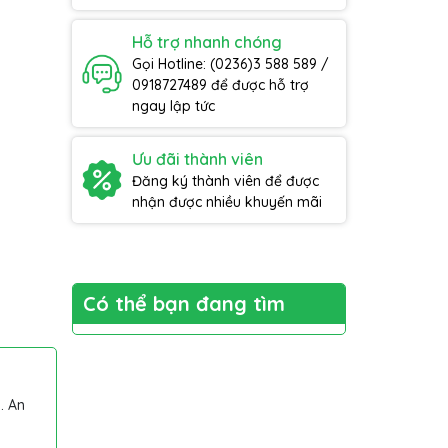
Hỗ trợ nhanh chóng
Gọi Hotline: (0236)3 588 589 /
0918727489 để được hỗ trợ
ngay lập tức
Ưu đãi thành viên
Đăng ký thành viên để được
nhận được nhiều khuyến mãi
Có thể bạn đang tìm
. An