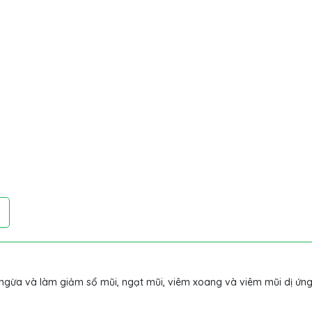
ngừa và làm giảm sổ mũi, ngạt mũi, viêm xoang và viêm mũi dị ứng