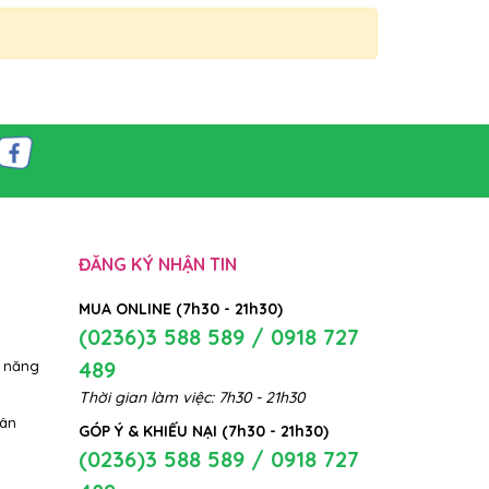
ĐĂNG KÝ NHẬN TIN
MUA ONLINE (7h30 - 21h30)
(0236)3 588 589 / 0918 727
489
 năng
Thời gian làm việc: 7h30 - 21h30
hân
GÓP Ý & KHIẾU NẠI (7h30 - 21h30)
(0236)3 588 589 / 0918 727