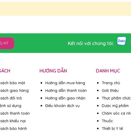
Kết nối với chúng tôi:
G KÝ
SÁCH
HƯỚNG DẪN
DANH MỤC
 sách bảo mật
Hướng dẫn mua hàng
Trang chủ
 sách giao hàng
Hướng dẫn thanh toán
Giới thiệu
sách đổi trả
Hướng dẫn giao nhận
Thực phẩm chức
ịnh sử dụng
Điều khoản dịch vụ
Dược mỹ phẩm
 sách thanh toán
Chăm sóc cá n
 sách khiếu nại
Thuốc
 sách bảo hành
Thiết bị Y tế