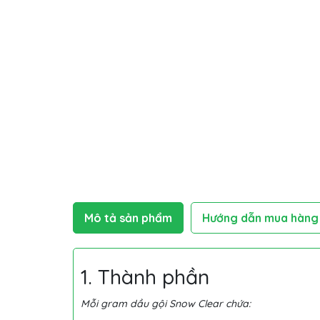
Mô tả sản phẩm
Hướng dẫn mua hàng
1. Thành phần
Mỗi gram dầu gội Snow Clear chứa: