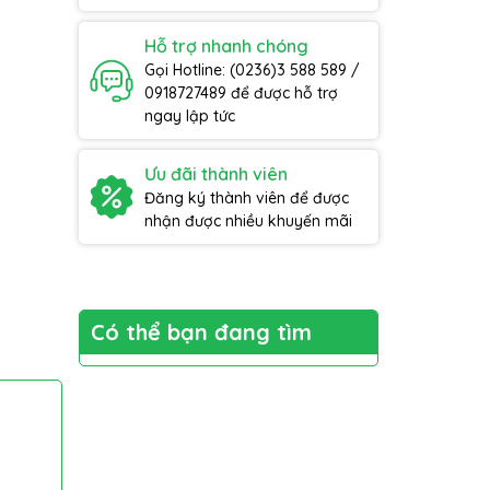
Hỗ trợ nhanh chóng
Gọi Hotline: (0236)3 588 589 /
0918727489 để được hỗ trợ
ngay lập tức
Ưu đãi thành viên
Đăng ký thành viên để được
nhận được nhiều khuyến mãi
Có thể bạn đang tìm