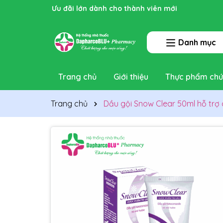
Ưu đãi lớn dành cho thành viên mới
Danh mục
Trang chủ
Giới thiệu
Thực phẩm chứ
Trang chủ
Dầu gội Snow Clear 50ml hỗ trợ c