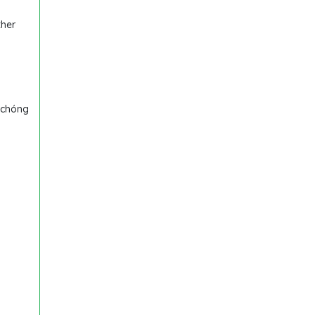
ther
 chóng