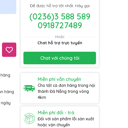
Để được hỗ trợ tốt nhất. Hãy gọi
(0236)3 588 589
0918727489
Hoặc
Chat hỗ trợ trực tuyến
Chat với chúng tôi
 hàng
Miễn phí vẫn chuyển
Cho tất cả đơn hàng trong nội
thành Đà Nẵng trong vòng
ận hàng
4km
7 ngày
Miễn phí đổi - trả
Đối với sản phẩm lỗi sản xuất
hoặc vận chuyển