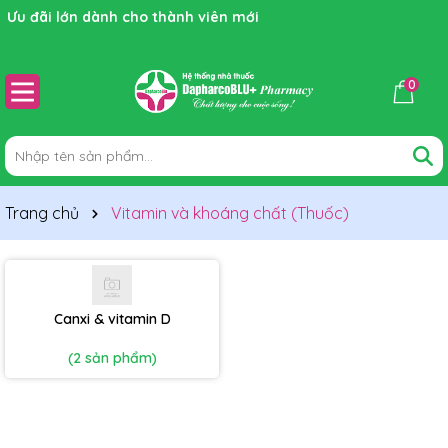
Ưu đãi lớn dành cho thành viên mới
0
Trang chủ
Vitamin và khoáng chất (Thuốc)
Canxi & vitamin D
(2 sản phẩm)