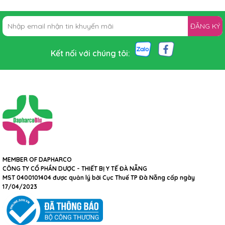
ĐĂNG KÝ
Kết nối với chúng tôi:
MEMBER OF DAPHARCO
CÔNG TY CỔ PHẦN DƯỢC - THIẾT BỊ Y TẾ ĐÀ NẴNG
MST 0400101404 được quản lý bởi Cục Thuế TP Đà Nẵng cấp ngày
17/04/2023