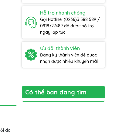
Hỗ trợ nhanh chóng
Gọi Hotline: (0236)3 588 589 /
0918727489 để được hỗ trợ
ngay lập tức
Ưu đãi thành viên
Đăng ký thành viên để được
nhận được nhiều khuyến mãi
Có thể bạn đang tìm
mỏi do