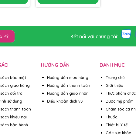
Kết nối với chúng tôi:
G KÝ
SÁCH
HƯỚNG DẪN
DANH MỤC
 sách bảo mật
Hướng dẫn mua hàng
Trang chủ
 sách giao hàng
Hướng dẫn thanh toán
Giới thiệu
sách đổi trả
Hướng dẫn giao nhận
Thực phẩm chức
ịnh sử dụng
Điều khoản dịch vụ
Dược mỹ phẩm
 sách thanh toán
Chăm sóc cá n
 sách khiếu nại
Thuốc
 sách bảo hành
Thiết bị Y tế
Góc sức khỏe