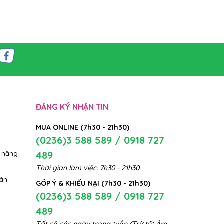
ĐĂNG KÝ NHẬN TIN
MUA ONLINE (7h30 - 21h30)
(0236)3 588 589 / 0918 727
489
 năng
Thời gian làm việc: 7h30 - 21h30
hân
GÓP Ý & KHIẾU NẠI (7h30 - 21h30)
(0236)3 588 589 / 0918 727
489