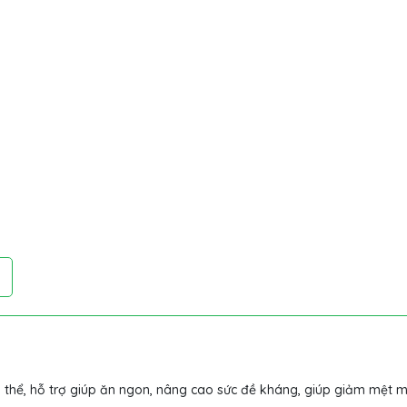
 thể, hỗ trợ giúp ăn ngon, nâng cao sức đề kháng, giúp giảm mệt 