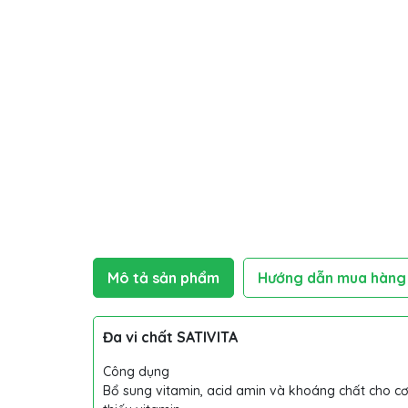
Mô tả sản phẩm
Hướng dẫn mua hàng
Đa vi chất SATIVITA
Công dụng
Bổ sung vitamin, acid amin và khoáng chất cho cơ