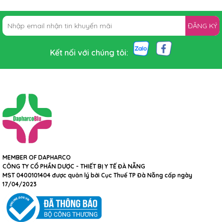
ĐĂNG KÝ
Kết nối với chúng tôi:
MEMBER OF DAPHARCO
CÔNG TY CỔ PHẦN DƯỢC - THIẾT BỊ Y TẾ ĐÀ NẴNG
MST 0400101404 được quản lý bởi Cục Thuế TP Đà Nẵng cấp ngày
17/04/2023