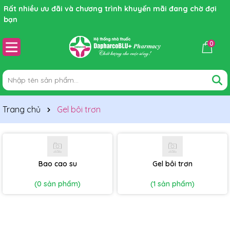
Rất nhiều ưu đãi và chương trình khuyến mãi đang chờ đợi
bạn
0
Trang chủ
Gel bôi trơn
Bao cao su
Gel bôi trơn
(0 sản phẩm)
(1 sản phẩm)