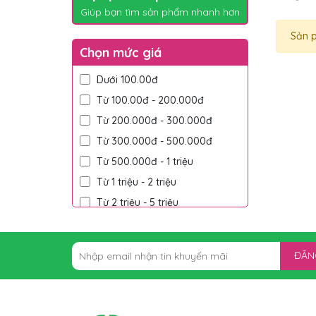
Giúp bạn tìm sản phẩm nhanh hơn
Sản 
Chọn mức giá
Dưới 100.00đ
Từ 100.00đ - 200.000đ
Từ 200.000đ - 300.000đ
Từ 300.000đ - 500.000đ
Từ 500.000đ - 1 triệu
Từ 1 triệu - 2 triệu
Từ 2 triệu - 5 triệu
Trên 5 triệu
ĐĂN