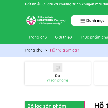
Rất nhiều ưu đãi và chương trình khuyến mãi đa
Danh mục
Trang chủ
Giới thiệu
Thực phẩm chứ
Trang chủ
Hỗ trợ giảm cân
Da
(1 sản phẩm)
Hỗ 
Bộ lọc sản phẩm