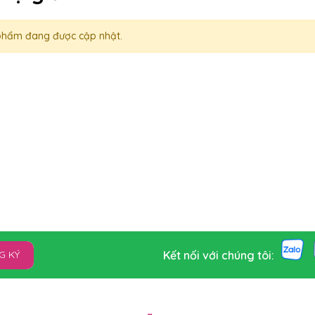
phẩm đang được cập nhật.
Kết nối với chúng tôi:
G KÝ