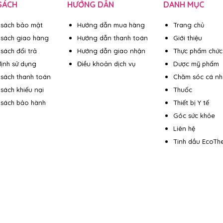
SÁCH
HƯỚNG DẪN
DANH MỤC
 sách bảo mật
Hướng dẫn mua hàng
Trang chủ
 sách giao hàng
Hướng dẫn thanh toán
Giới thiệu
sách đổi trả
Hướng dẫn giao nhận
Thực phẩm chức
ịnh sử dụng
Điều khoản dịch vụ
Dược mỹ phẩm
 sách thanh toán
Chăm sóc cá n
 sách khiếu nại
Thuốc
 sách bảo hành
Thiết bị Y tế
Góc sức khỏe
Liên hệ
Tinh dầu EcoTh