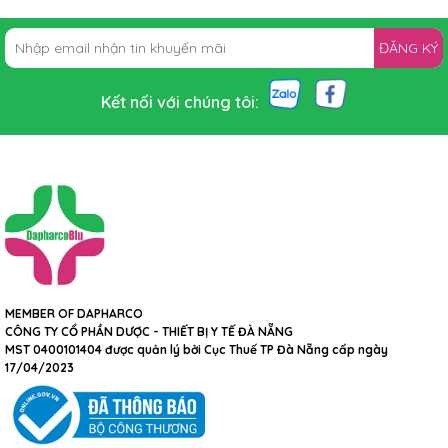
ĐĂNG KÝ
Kết nối với chúng tôi:
MEMBER OF DAPHARCO
CÔNG TY CỔ PHẦN DƯỢC - THIẾT BỊ Y TẾ ĐÀ NẴNG
MST 0400101404 được quản lý bởi Cục Thuế TP Đà Nẵng cấp ngày
17/04/2023