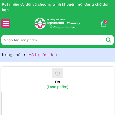
Rất nhiều ưu đãi và chương trình khuyến mãi đang chờ đợi
bạn
0
Trang chủ
Hỗ trợ làm đẹp
Da
(1 sản phẩm)