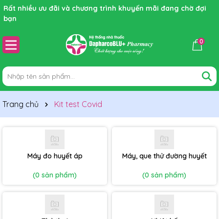
Rất nhiều ưu đãi và chương trình khuyến mãi đang chờ đợi
bạn
0
Trang chủ
Kit test Covid
Máy đo huyết áp
Máy, que thử đường huyết
(0 sản phẩm)
(0 sản phẩm)