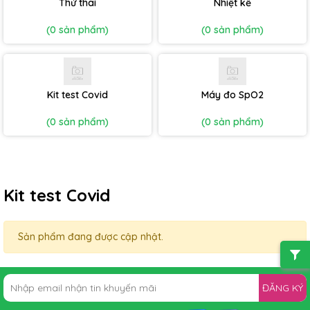
Thử thai
Nhiệt kế
(0 sản phẩm)
(0 sản phẩm)
Kit test Covid
Máy đo SpO2
(0 sản phẩm)
(0 sản phẩm)
Kit test Covid
Sản phẩm đang được cập nhật.
ĐĂNG KÝ