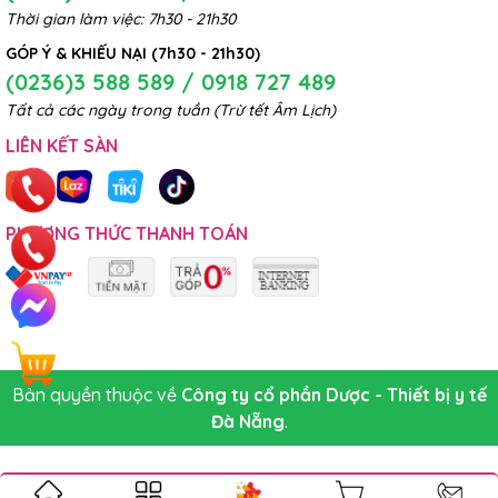
Thời gian làm việc: 7h30 - 21h30
GÓP Ý & KHIẾU NẠI (7h30 - 21h30)
(0236)3 588 589 / 0918 727 489
Tất cả các ngày trong tuần (Trừ tết Âm Lịch)
LIÊN KẾT SÀN
PHƯƠNG THỨC THANH TOÁN
Bản quyền thuộc về
Công ty cổ phần Dược - Thiết bị y tế
Đà Nẵng
.