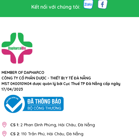
Kết nối với chúng tôi:
MEMBER OF DAPHARCO
CÔNG TY CỔ PHẦN DƯỢC - THIẾT BỊ Y TẾ ĐÀ NẴNG
MST 0400101404 được quản lý bởi Cục Thuế TP Đà Nẵng cấp ngày
17/04/2023
CS 1:
2 Phan Đình Phùng, Hải Châu, Đà Nẵng
CS 2:
110 Trần Phú, Hải Châu, Đà Nẵng