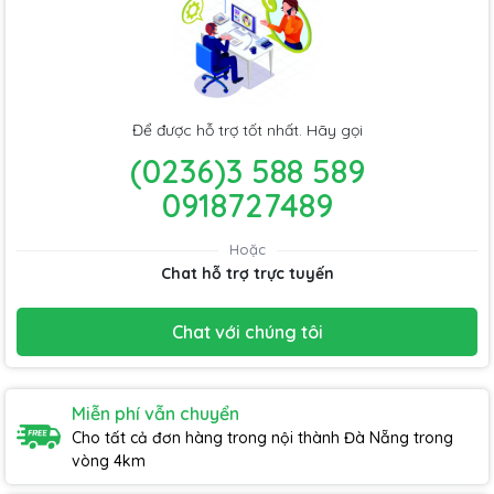
Để được hỗ trợ tốt nhất. Hãy gọi
(0236)3 588 589
0918727489
Hoặc
Chat hỗ trợ trực tuyến
Chat với chúng tôi
Miễn phí vẫn chuyển
Cho tất cả đơn hàng trong nội thành Đà Nẵng trong
vòng 4km