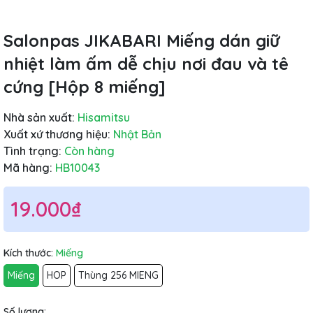
Salonpas JIKABARI Miếng dán giữ
nhiệt làm ấm dễ chịu nơi đau và tê
cứng [Hộp 8 miếng]
Nhà sản xuất:
Hisamitsu
Xuất xứ thương hiệu:
Nhật Bản
Tình trạng:
Còn hàng
Mã hàng:
HB10043
19.000₫
Kích thước:
Miếng
Miếng
HOP
Thùng 256 MIENG
Số lượng: