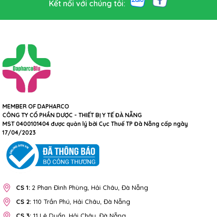
Kết nối với chúng tôi:
MEMBER OF DAPHARCO
CÔNG TY CỔ PHẦN DƯỢC - THIẾT BỊ Y TẾ ĐÀ NẴNG
MST 0400101404 được quản lý bởi Cục Thuế TP Đà Nẵng cấp ngày
17/04/2023
CS 1:
2 Phan Đình Phùng, Hải Châu, Đà Nẵng
CS 2:
110 Trần Phú, Hải Châu, Đà Nẵng
CS 3:
11 Lê Duẩn, Hải Châu, Đà Nẵng