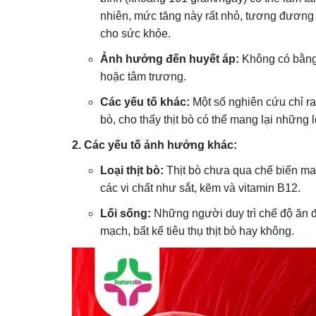
nhiên, mức tăng này rất nhỏ, tương đương
cho sức khỏe.
Ảnh hưởng đến huyết áp:
Không có bằng 
hoặc tâm trương.
Các yếu tố khác:
Một số nghiên cứu chỉ ra 
bò, cho thấy thịt bò có thể mang lại những 
2. Các yếu tố ảnh hưởng khác:
Loại thịt bò:
Thịt bò chưa qua chế biến man
các vi chất như sắt, kẽm và vitamin B12.
Lối sống:
Những người duy trì chế độ ăn đ
mạch, bất kể tiêu thụ thịt bò hay không.