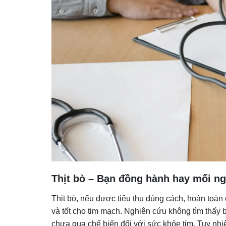
Thịt bò – Bạn đồng hành hay mối ng
Thịt bò, nếu được tiêu thụ đúng cách, hoàn toàn
và tốt cho tim mạch. Nghiên cứu không tìm thấy 
chưa qua chế biến đối với sức khỏe tim. Tuy nhiê