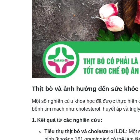
Thịt bò và ảnh hưởng đến sức khỏe
Một số nghiên cứu khoa học đã được thực hiện để
bệnh tim mạch như cholesterol, huyết áp và trigly
1. Kết quả từ các nghiên cứu:
Tiêu thụ thịt bò và cholesterol LDL:
Một s
bình (khoảng 161 gram/ngày) có thể làm tă