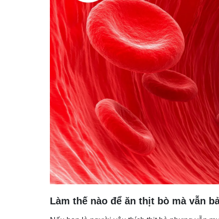
Làm thế nào để ăn thịt bò mà vẫn b