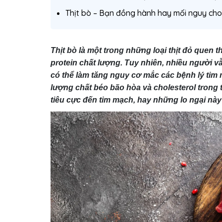
Thịt bò – Bạn đồng hành hay mối nguy cho 
Thịt bò là một trong những loại thịt đỏ quen
protein chất lượng. Tuy nhiên, nhiều người vẫn l
có thể làm tăng nguy cơ mắc các bệnh lý tim
lượng chất béo bão hòa và cholesterol trong 
tiêu cực đến tim mạch, hay những lo ngại này 