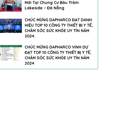
Mới Tại Chung Cư Bàu Tràm
Lakeside – Đà Nẵng
CHÚC MỪNG DAPHARCO ĐẠT DANH
HIỆU TOP 10 CÔNG TY THIẾT BỊ Y TẾ,
CHĂM SÓC SỨC KHỎE UY TÍN NĂM
2024.
CHÚC MỪNG DAPHARCO VINH DỰ
ĐẠT TOP 10 CÔNG TY THIẾT BỊ Y TẾ,
CHĂM SÓC SỨC KHỎE UY TÍN NĂM
2024