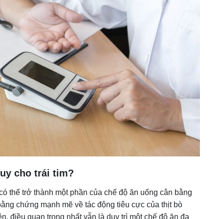
uy cho trái tim?
 có thể trở thành một phần của chế độ ăn uống cân bằng
bằng chứng mạnh mẽ về tác động tiêu cực của thịt bò
n, điều quan trọng nhất vẫn là duy trì một chế độ ăn đa