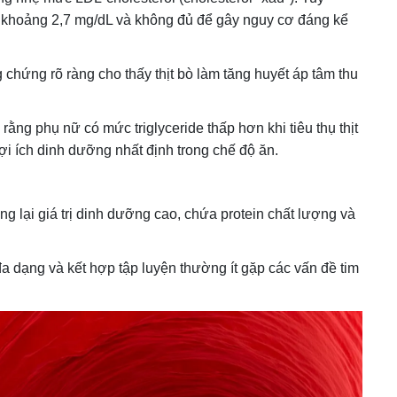
 khoảng 2,7 mg/dL và không đủ để gây nguy cơ đáng kể
chứng rõ ràng cho thấy thịt bò làm tăng huyết áp tâm thu
rằng phụ nữ có mức triglyceride thấp hơn khi tiêu thụ thịt
lợi ích dinh dưỡng nhất định trong chế độ ăn.
g lại giá trị dinh dưỡng cao, chứa protein chất lượng và
a dạng và kết hợp tập luyện thường ít gặp các vấn đề tim