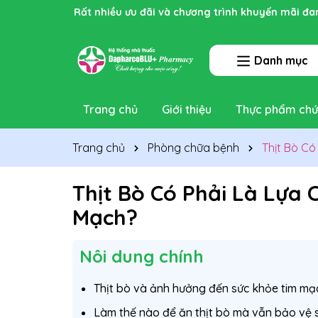
Rất nhiều ưu đãi và chương trình khuyến mãi đa
Danh mục
Trang chủ
Giới thiệu
Thực phẩm chứ
Trang chủ
Phòng chữa bệnh
Thịt Bò Có
Thịt Bò Có Phải Là Lựa
Mạch?
Nôi dung chính
Thịt bò và ảnh hưởng đến sức khỏe tim mạ
Làm thế nào để ăn thịt bò mà vẫn bảo vệ 