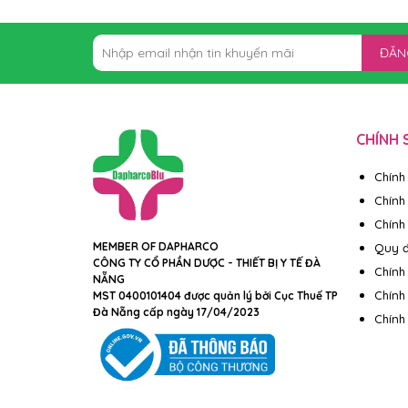
ĐĂN
CHÍNH 
Chính
Chính
Chính 
MEMBER OF DAPHARCO
Quy đ
CÔNG TY CỔ PHẦN DƯỢC - THIẾT BỊ Y TẾ ĐÀ
Chính
NẴNG
Chính
MST 0400101404 được quản lý bởi Cục Thuế TP
Đà Nẵng cấp ngày 17/04/2023
Chính