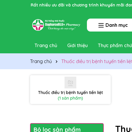
Rất nhiều ưu đãi và chương trình khuyến mãi đa
Danh mục
Trang chủ
Giới thiệu
Thực phẩm chứ
Trang chủ
Thuốc điều trị bệnh tuyến tiền liệ
Thuốc điều trị bệnh tuyến tiền liệt
(1 sản phẩm)
Thuố
Bộ lọc sản phẩm