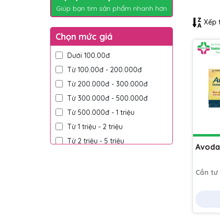
Giúp bạn tìm sản phẩm nhanh hơn
Xếp t
Chọn mức giá
Dưới 100.00đ
Từ 100.00đ - 200.000đ
Từ 200.000đ - 300.000đ
Từ 300.000đ - 500.000đ
Từ 500.000đ - 1 triệu
Từ 1 triệu - 2 triệu
Từ 2 triệu - 5 triệu
Avoda
Trên 5 triệu
Cần tư