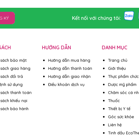
Kết nối với chúng tôi:
G KÝ
SÁCH
HƯỚNG DẪN
DANH MỤC
 sách bảo mật
Hướng dẫn mua hàng
Trang chủ
 sách giao hàng
Hướng dẫn thanh toán
Giới thiệu
sách đổi trả
Hướng dẫn giao nhận
Thực phẩm chức
ịnh sử dụng
Điều khoản dịch vụ
Dược mỹ phẩm
 sách thanh toán
Chăm sóc cá n
 sách khiếu nại
Thuốc
 sách bảo hành
Thiết bị Y tế
Góc sức khỏe
Liên hệ
Tinh dầu EcoTh