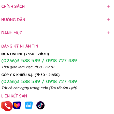
CHÍNH SÁCH
HƯỚNG DẪN
DANH MỤC
ĐĂNG KÝ NHẬN TIN
MUA ONLINE (7h30 - 21h30)
(0236)3 588 589 / 0918 727 489
Thời gian làm việc: 7h30 - 21h30
GÓP Ý & KHIẾU NẠI (7h30 - 21h30)
(0236)3 588 589 / 0918 727 489
Tất cả các ngày trong tuần (Trừ tết Âm Lịch)
LIÊN KẾT SÀN