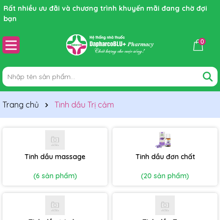
Rất nhiều ưu đãi và chương trình khuyến mãi đang chờ đợi
bạn
0
Trang chủ
Tinh dầu Trị cảm
Tinh dầu massage
Tinh dầu đơn chất
(6 sản phẩm)
(20 sản phẩm)