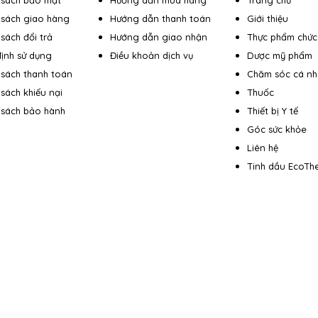
 sách bảo mật
Hướng dẫn mua hàng
Trang chủ
 sách giao hàng
Hướng dẫn thanh toán
Giới thiệu
sách đổi trả
Hướng dẫn giao nhận
Thực phẩm chức
ịnh sử dụng
Điều khoản dịch vụ
Dược mỹ phẩm
 sách thanh toán
Chăm sóc cá n
 sách khiếu nại
Thuốc
 sách bảo hành
Thiết bị Y tế
Góc sức khỏe
Liên hệ
Tinh dầu EcoTh