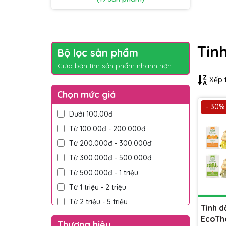
Tin
Bộ lọc sản phẩm
Giúp bạn tìm sản phẩm nhanh hơn
Xếp t
Chọn mức giá
- 30%
Dưới 100.00đ
Từ 100.00đ - 200.000đ
Từ 200.000đ - 300.000đ
Từ 300.000đ - 500.000đ
Từ 500.000đ - 1 triệu
Từ 1 triệu - 2 triệu
Từ 2 triệu - 5 triệu
Tinh d
Trên 5 triệu
EcoTh
Thương hiệu