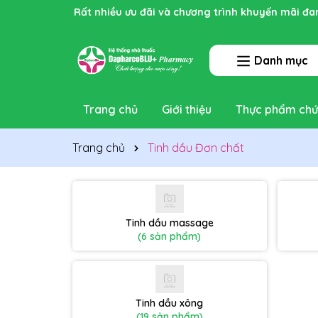
Rất nhiều ưu đãi và chương trình khuyến mãi đa
Danh mục
Trang chủ
Giới thiệu
Thực phẩm chứ
Trang chủ
Tinh dầu Đơn chất
Tinh dầu massage
(6 sản phẩm)
Tinh dầu xông
(19 sản phẩm)