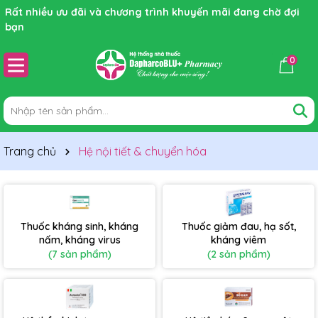
Rất nhiều ưu đãi và chương trình khuyến mãi đang chờ đợi
bạn
0
Trang chủ
Hệ nội tiết & chuyển hóa
Thuốc kháng sinh, kháng
Thuốc giảm đau, hạ sốt,
nấm, kháng virus
kháng viêm
(7 sản phẩm)
(2 sản phẩm)