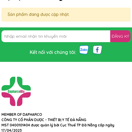
Sản phẩm đang được cập nhật.
ĐĂNG KÝ
Kết nối với chúng tôi:
MEMBER OF DAPHARCO
CÔNG TY CỔ PHẦN DƯỢC - THIẾT BỊ Y TẾ ĐÀ NẴNG
MST 0400101404 được quản lý bởi Cục Thuế TP Đà Nẵng cấp ngày
17/04/2023