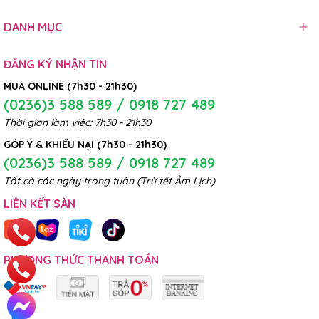
DANH MỤC
ĐĂNG KÝ NHẬN TIN
MUA ONLINE (7h30 - 21h30)
(0236)3 588 589 / 0918 727 489
Thời gian làm việc: 7h30 - 21h30
GÓP Ý & KHIẾU NẠI (7h30 - 21h30)
(0236)3 588 589 / 0918 727 489
Tất cả các ngày trong tuần (Trừ tết Âm Lịch)
LIÊN KẾT SÀN
PHƯƠNG THỨC THANH TOÁN