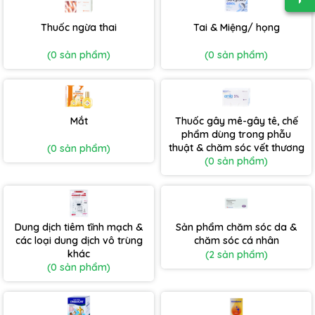
Thuốc ngừa thai
Tai & Miệng/ họng
(0 sản phẩm)
(0 sản phẩm)
Mắt
Thuốc gây mê-gây tê, chế
phẩm dùng trong phẫu
thuật & chăm sóc vết thương
(0 sản phẩm)
(0 sản phẩm)
Dung dịch tiêm tĩnh mạch &
Sản phẩm chăm sóc da &
các loại dung dịch vô trùng
chăm sóc cá nhân
khác
(2 sản phẩm)
(0 sản phẩm)