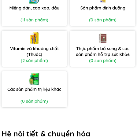
Miếng dán, cao xoa, dầu
Sản phẩm dinh dưỡng
(11 sản phẩm)
(0 sản phẩm)
Vitamin và khoáng chất
Thực phẩm bổ sung & các
(Thuốc)
sản phẩm hỗ trợ sức khỏe
(2 sản phẩm)
(0 sản phẩm)
Các sản phẩm trị liệu khác
(0 sản phẩm)
Hệ nội tiết & chuyển hóa