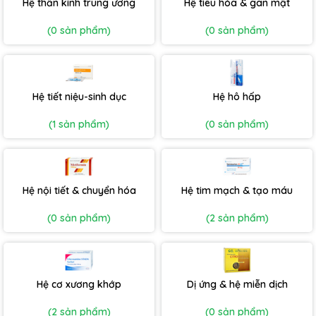
Hệ thần kinh trung ương
Hệ tiêu hóa & gan mật
(0 sản phẩm)
(0 sản phẩm)
Hệ tiết niệu-sinh dục
Hệ hô hấp
(1 sản phẩm)
(0 sản phẩm)
Hệ nội tiết & chuyển hóa
Hệ tim mạch & tạo máu
(0 sản phẩm)
(2 sản phẩm)
Hệ cơ xương khớp
Dị ứng & hệ miễn dịch
(2 sản phẩm)
(0 sản phẩm)