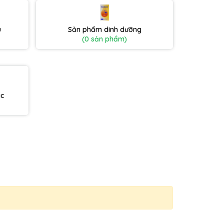
u
Sản phẩm dinh dưỡng
(0 sản phẩm)
ác