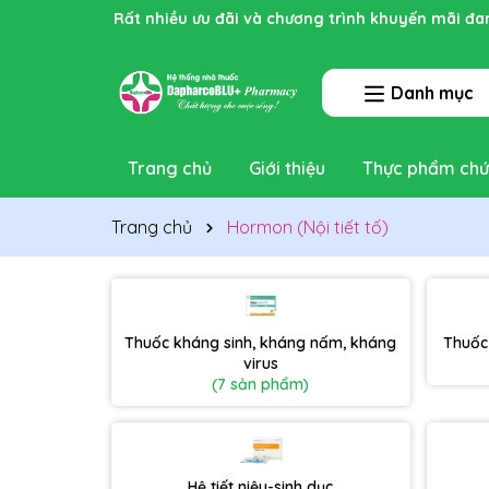
Rất nhiều ưu đãi và chương trình khuyến mãi đa
Danh mục
Trang chủ
Giới thiệu
Thực phẩm chứ
Trang chủ
Hormon (Nội tiết tố)
Thuốc kháng sinh, kháng nấm, kháng
Thuốc
virus
(7 sản phẩm)
Hệ tiết niệu-sinh dục