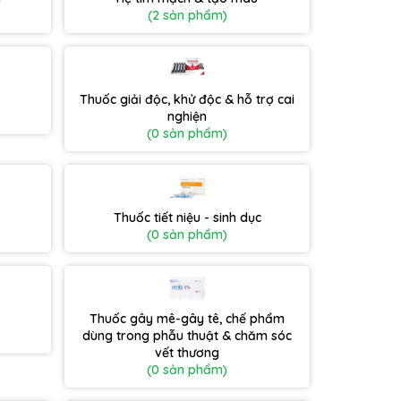
(2 sản phẩm)
Thuốc giải độc, khử độc & hỗ trợ cai
nghiện
(0 sản phẩm)
Thuốc tiết niệu - sinh dục
(0 sản phẩm)
Thuốc gây mê-gây tê, chế phẩm
dùng trong phẫu thuật & chăm sóc
vết thương
(0 sản phẩm)