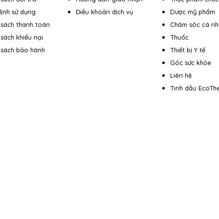
ịnh sử dụng
Điều khoản dịch vụ
Dược mỹ phẩm
 sách thanh toán
Chăm sóc cá n
 sách khiếu nại
Thuốc
 sách bảo hành
Thiết bị Y tế
Góc sức khỏe
Liên hệ
Tinh dầu EcoTh