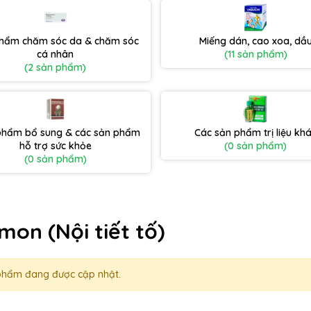
hẩm chăm sóc da & chăm sóc
Miếng dán, cao xoa, dầ
cá nhân
(11 sản phẩm)
(2 sản phẩm)
phẩm bổ sung & các sản phẩm
Các sản phẩm trị liệu kh
hỗ trợ sức khỏe
(0 sản phẩm)
(0 sản phẩm)
mon (Nội tiết tố)
phẩm đang được cập nhật.