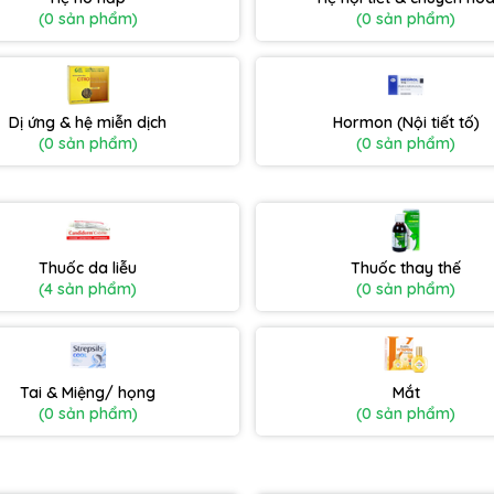
(0 sản phẩm)
(0 sản phẩm)
Dị ứng & hệ miễn dịch
Hormon (Nội tiết tố)
(0 sản phẩm)
(0 sản phẩm)
Thuốc da liễu
Thuốc thay thế
(4 sản phẩm)
(0 sản phẩm)
Tai & Miệng/ họng
Mắt
(0 sản phẩm)
(0 sản phẩm)