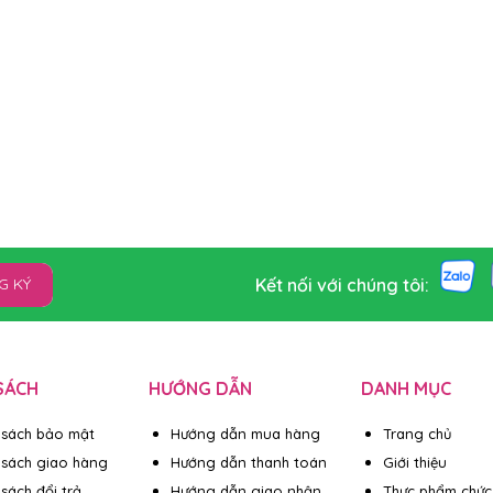
Kết nối với chúng tôi:
G KÝ
SÁCH
HƯỚNG DẪN
DANH MỤC
 sách bảo mật
Hướng dẫn mua hàng
Trang chủ
 sách giao hàng
Hướng dẫn thanh toán
Giới thiệu
sách đổi trả
Hướng dẫn giao nhận
Thực phẩm chức