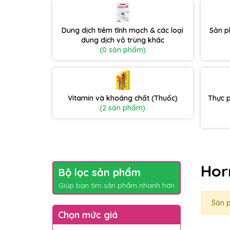
Dung dịch tiêm tĩnh mạch & các loại
Sản p
dung dịch vô trùng khác
(0 sản phẩm)
Vitamin và khoáng chất (Thuốc)
Thực 
(2 sản phẩm)
Hor
Bộ lọc sản phẩm
Giúp bạn tìm sản phẩm nhanh hơn
Sản 
Chọn mức giá