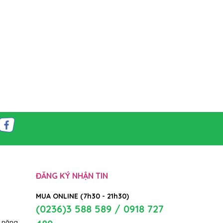
ĐĂNG KÝ NHẬN TIN
MUA ONLINE (7h30 - 21h30)
(0236)3 588 589 / 0918 727
 năng