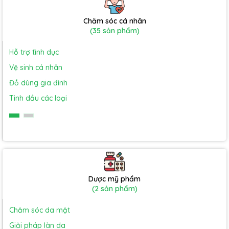
Chăm sóc cá nhân
(35 sản phẩm)
Hỗ trợ tình dục
Vệ sinh cá nhân
Đồ dùng gia đình
Tinh dầu các loại
Dược mỹ phẩm
(2 sản phẩm)
Chăm sóc da mặt
Giải pháp làn da