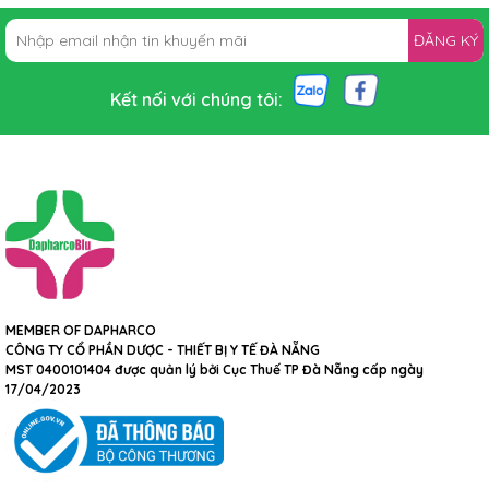
ĐĂNG KÝ
Kết nối với chúng tôi:
MEMBER OF DAPHARCO
CÔNG TY CỔ PHẦN DƯỢC - THIẾT BỊ Y TẾ ĐÀ NẴNG
MST 0400101404 được quản lý bởi Cục Thuế TP Đà Nẵng cấp ngày
17/04/2023