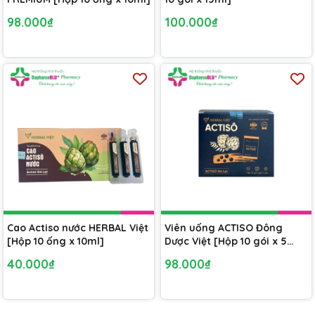
98.000₫
100.000₫
Cao Actiso nước HERBAL Việt
Viên uống ACTISO Đông
[Hộp 10 ống x 10ml]
Dược Việt [Hộp 10 gói x 5
viên hoàn]
40.000₫
98.000₫