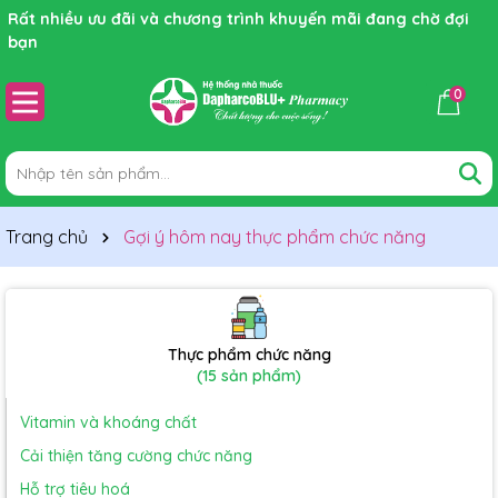
Rất nhiều ưu đãi và chương trình khuyến mãi đang chờ đợi
bạn
0
Trang chủ
Gợi ý hôm nay thực phẩm chức năng
Thực phẩm chức năng
(15 sản phẩm)
Vitamin và khoáng chất
Cải thiện tăng cường chức năng
Hỗ trợ tiêu hoá